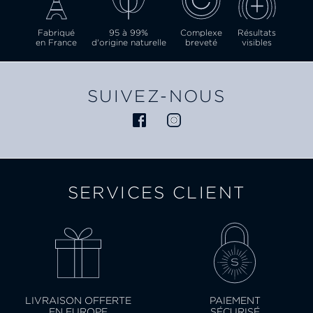
Fabriqué
95 à 99%
Complexe
Résultats
en France
d'origine naturelle
breveté
visibles
SUIVEZ-NOUS
SERVICES CLIENT
LIVRAISON OFFERTE
PAIEMENT
EN EUROPE
SÉCURISÉ