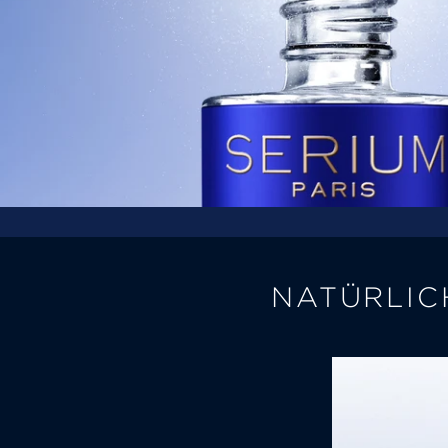
NATÜRLIC