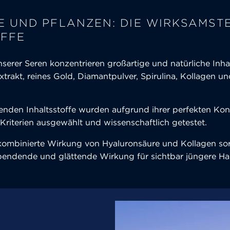
E UND PFLANZEN: DIE WIRKSAMST
FFE
serer Seren konzentrieren großartige und natürliche Inhal
xtrakt, reines Gold, Diamantpulver, Spirulina, Kollagen u
renden Inhaltsstoffe wurden aufgrund ihrer perfekten Kon
riterien ausgewählt und wissenschaftlich getestet.
kombinierte Wirkung von Hyaluronsäure und Kollagen sor
pendende und glättende Wirkung für sichtbar jüngere Ha