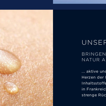
UNSE
BRINGEN
NATUR A
... aktive u
Herzen der 
Inhaltsstoff
in Frankrei
strenge Rüc