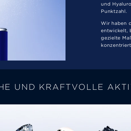
und Hyaluro
Punktzahl.
Wir haben 
entwickelt, 
gezielte M
konzentrier
HE UND KRAFTVOLLE AKT