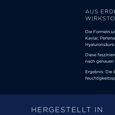
AUS ERD
WIRKSTO
Die Formeln un
Kaviar, Perlene
Hyaluronsäure.
Diese faszinie
nach genauen K
Ergebnis: Die 
feuchtigkeitss
HERGESTELLT IN