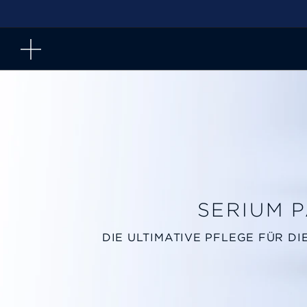
Zum
Inhalt
springen
SERIUM P
DIE ULTIMATIVE PFLEGE FÜR D