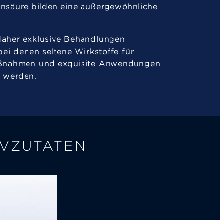
nsäure bilden eine außergewöhnliche
daher exklusive Behandlungen
bei denen seltene Wirkstoffe für
aßnahmen und exquisite Anwendungen
t werden.
IVZUTATEN