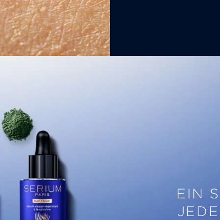
EIN 
JEDE