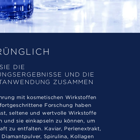
RÜNGLICH
SIE DIE
NGSERGEBNISSE UND DIE
TANWENDUNG ZUSAMMEN
hrung mit kosmetischen Wirkstoffen
fortgeschrittene Forschung haben
st, seltene und wertvolle Wirkstoffe
 und sie einkapseln zu können, um
raft zu entfalten. Kaviar, Perlenextrakt,
, Diamantpulver, Spirulina, Kollagen