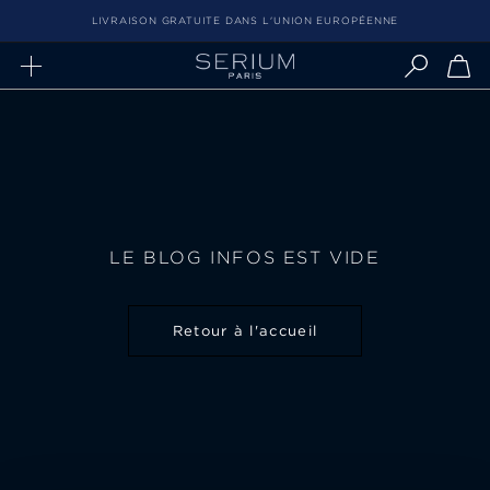
Aller
LIVRAISON GRATUITE DANS L'UNION EUROPÉENNE
au
contenu
LE BLOG INFOS EST VIDE
Retour à l'accueil